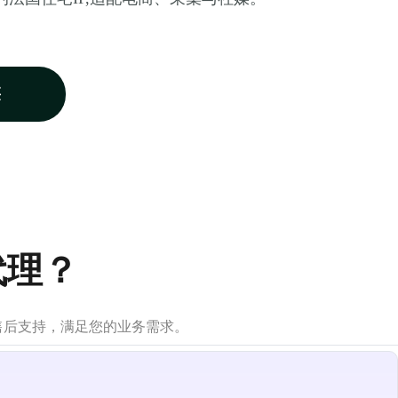
买
代理？
售后支持，满足您的业务需求。