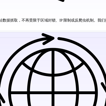
行网站数据抓取，不再受限于区域封锁、IP 限制或反爬虫机制。