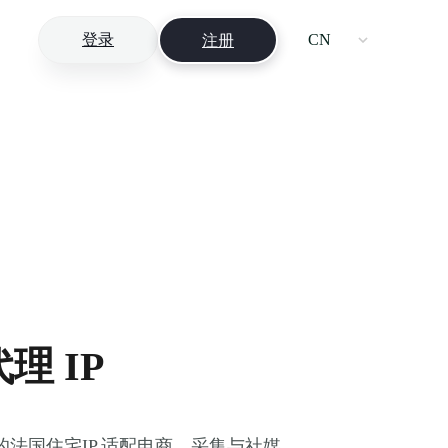
登录
CN
注册
理 IP
法国住宅IP,适配电商、采集与社媒。