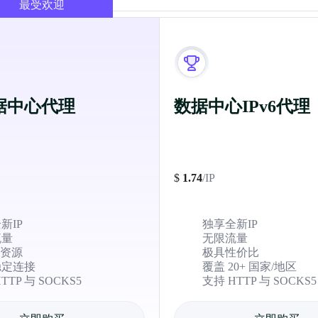
最受欢迎
据中心代理
数据中心IPv6代理
$
1.74
/IP
新IP
独享全新IP
流量
无限流量
P资源
极具性价比
稳定连接
覆盖 20+ 国家/地区
TTP 与 SOCKS5
支持 HTTP 与 SOCKS5