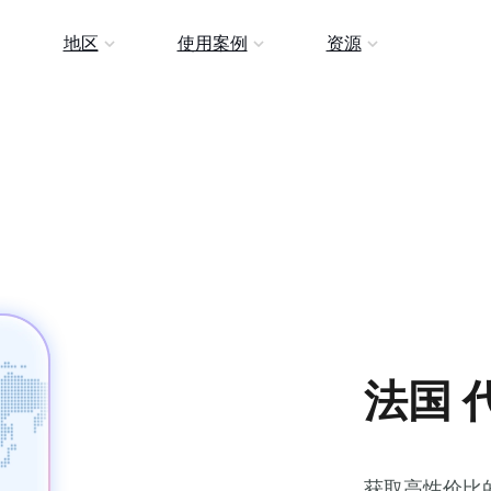
地区
使用案例
资源
法国 代
获取高性价比的