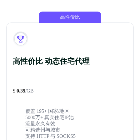
高性价比
高性价比 动态住宅代理
$
0.35
/GB
覆盖 195+ 国家/地区
5000万+ 真实住宅IP池
流量永久有效
可精选州与城市
支持 HTTP 与 SOCKS5