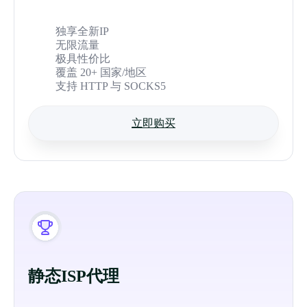
独享全新IP
无限流量
极具性价比
覆盖 20+ 国家/地区
支持 HTTP 与 SOCKS5
立即购买
静态ISP代理