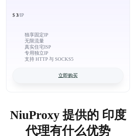
$
3
/IP
独享固定IP
无限流量
真实住宅ISP
专用独立IP
支持 HTTP 与 SOCKS5
立即购买
NiuProxy 提供的 印度
代理有什么优势