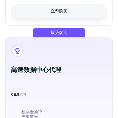
立即购买
最受欢迎
高速数据中心代理
$
0.5
/GB
独享全新IP
无限流量