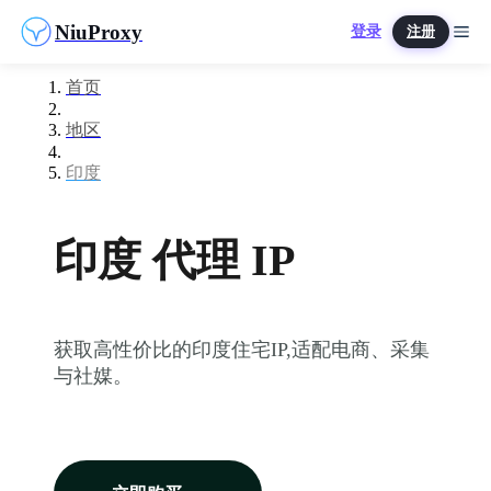
NiuProxy
登录
注册
首页
地区
印度
印度 代理 IP
获取高性价比的印度住宅IP,适配电商、采集
与社媒。