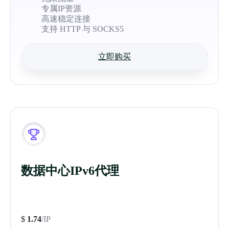
专属IP资源
高速稳定连接
支持 HTTP 与 SOCKS5
立即购买
数据中心IPv6代理
$
1.74
/IP