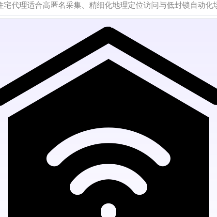
住宅代理适合高匿名采集、精细化地理定位访问与低封锁自动化