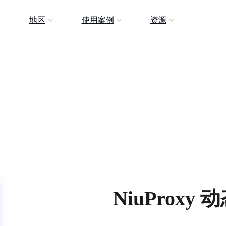
地区
使用案例
资源
NiuProx